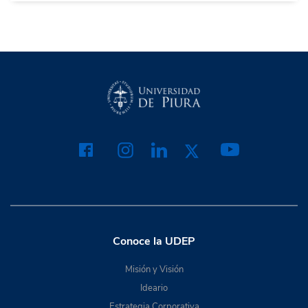
Conoce la UDEP
Misión y Visión
Ideario
Estrategia Corporativa