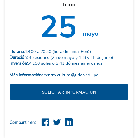
Inicio
25
mayo
Horario:
19:00 a 20:30 (hora de Lima, Perú)
Duración:
4 sesiones (25 de mayo y 1, 8 y 15 de junio).
Inversión
S/ 150 soles o $ 41 dólares americanos
Más información:
centro.cultural@udep.edu.pe
SOLICITAR INFORMACIÓN
Compartir en: