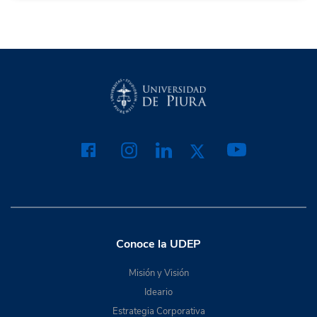
Conoce la UDEP
Misión y Visión
Ideario
Estrategia Corporativa