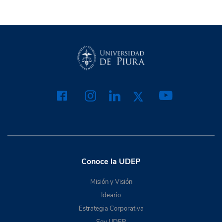
Conoce la UDEP
Misión y Visión
Ideario
Estrategia Corporativa
Soy UDEP