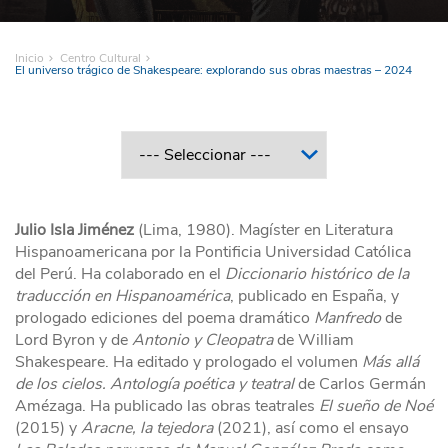
Inicio
Centro Cultural
El universo trágico de Shakespeare: explorando sus obras maestras – 2024
Julio Isla Jiménez
(Lima, 1980). Magíster en Literatura
Hispanoamericana por la Pontificia Universidad Católica
del Perú. Ha colaborado en el
Diccionario histórico de la
traducción en Hispanoamérica
, publicado en España, y
prologado ediciones del poema dramático
Manfredo
de
Lord Byron y de
Antonio y Cleopatra
de William
Shakespeare. Ha editado y prologado el volumen
Más allá
de los cielos. Antología poética y teatral
de Carlos Germán
Amézaga. Ha publicado las obras teatrales
El sueño de Noé
(2015) y
Aracne, la tejedora
(2021), así como el ensayo