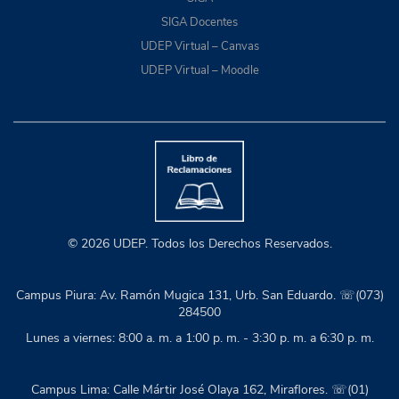
SIGA Docentes
UDEP Virtual – Canvas
UDEP Virtual – Moodle
© 2026 UDEP. Todos los Derechos Reservados.
Campus Piura: Av. Ramón Mugica 131, Urb. San Eduardo. ☏(073)
284500
Lunes a viernes: 8:00 a. m. a 1:00 p. m. - 3:30 p. m. a 6:30 p. m.
Campus Lima: Calle Mártir José Olaya 162, Miraflores. ☏(01)