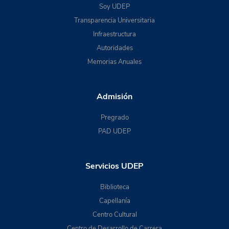
Soy UDEP
Transparencia Universitaria
Infraestructura
Autoridades
Memorias Anuales
Admisión
Pregrado
PAD UDEP
Servicios UDEP
Biblioteca
Capellanía
Centro Cultural
Centro de Desarrollo de Carrera