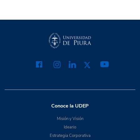
Conoce la UDEP
Misión y Visión
Ideario
Estrategia Corporativa