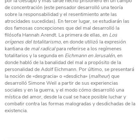
por la Gestapo y más tarde hecho prisionero en un campo
de concentración (este pensador desarrolló una teoría
sobre la responsabilidad y el resentimiento ante las
atrocidades sucedidas). En tercer lugar, se estudiarán las
dos famosas concepciones que del mal desarrolló la
filósofa Hannah Arendt. La primera de ellas, en
Los
orígenes del totalitarismo,
en donde utilizó la expresión
kantiana de
mal radical
para referirse a los regímenes
totalitarios y la segunda en
Eichmann en Jerusalén,
en
donde habló de la banalidad del mal a propósito de la
personalidad de Adolf Eichmann. Por último, se presentará
la noción de «desgracia» o «desdicha» (
malheur
) que
desarrolló Simone Weil a partir de sus experiencias
sociales y en la guerra, y el modo cómo desarrolló una
mística del amor, desde la cual se hace posible luchar y
combatir contra las formas malogradas y desdichadas de la
existencia.