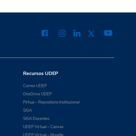
Recursos UDEP
Correo UDEP
OneDrive UDEP
Pirhua – Repositorio Institucional
SIGA
SIGA Docentes
UDEP Virtual – Canvas
UDEP Virtual – Moodle