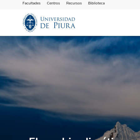
Facultades
Centros
Recursos
Biblioteca