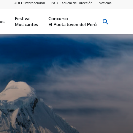
UDEP Internacional
PAD-Escuela de Dirección
Noticias
Festival
Concurso
ios
Musicantes
El Poeta Joven del Perú