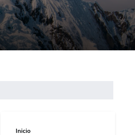
Inicio