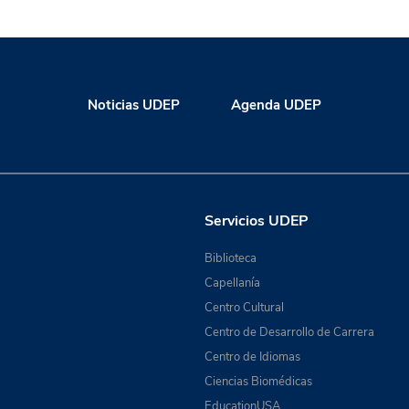
Noticias UDEP
Agenda UDEP
Servicios UDEP
Biblioteca
Capellanía
Centro Cultural
Centro de Desarrollo de Carrera
Centro de Idiomas
Ciencias Biomédicas
EducationUSA