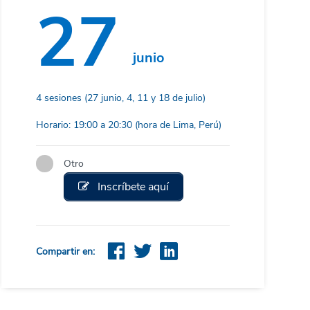
27
junio
4 sesiones (27 junio, 4, 11 y 18 de julio)
Horario: 19:00 a 20:30 (hora de Lima, Perú)
Otro
Inscríbete aquí
Compartir en: