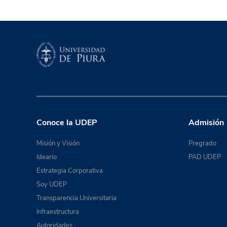
Conoce la UDEP
Admisión
Misión y Visión
Pregrado
Ideario
PAD UDEP
Estrategia Corporativa
Soy UDEP
Transparencia Universitaria
Infraestructura
Autoridades