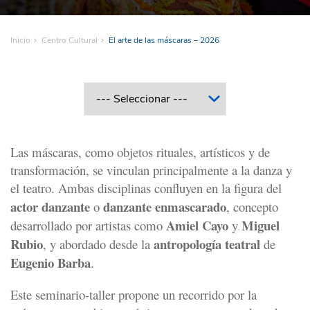
Inicio
Centro Cultural
El arte de las máscaras – 2026
Las máscaras, como objetos rituales, artísticos y de
transformación, se vinculan principalmente a la danza y
el teatro. Ambas disciplinas confluyen en la figura del
actor danzante
danzante enmascarado
o
, concepto
Amiel Cayo
Miguel
desarrollado por artistas como
y
Rubio
antropología teatral
, y abordado desde la
de
Eugenio Barba
.
Este seminario-taller propone un recorrido por la