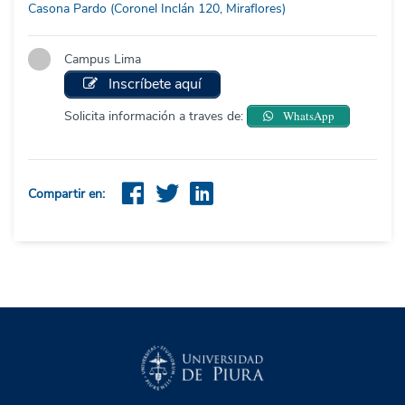
Casona Pardo (Coronel Inclán 120, Miraflores)
Campus Lima
Inscríbete aquí
Solicita información a traves de:
WhatsApp
Compartir en: