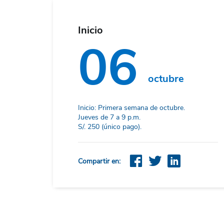
Inicio
06
octubre
Inicio: Primera semana de octubre.
Jueves de 7 a 9 p.m.
S/. 250 (único pago).
Compartir en: