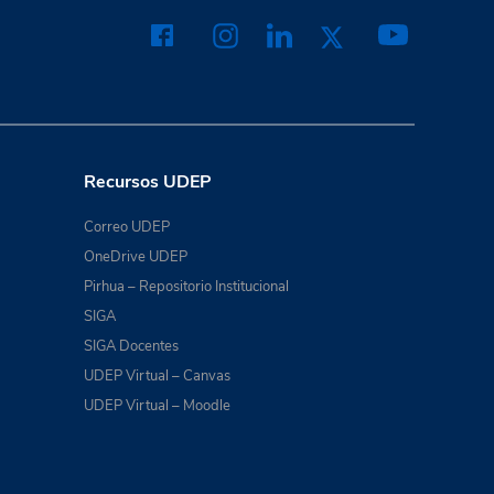
Recursos UDEP
Correo UDEP
OneDrive UDEP
Pirhua – Repositorio Institucional
SIGA
SIGA Docentes
UDEP Virtual – Canvas
UDEP Virtual – Moodle