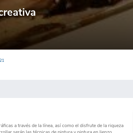
creativa
021
ficas a través de la línea, así como el disfrute de la riqueza
ollar serán las técnicas de pintura y pintura en lienzo.