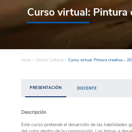
Curso virtual: Pintura 
Inicio
Centro Cultural
Curso virtual: Pintura creativa – 2
PRESENTACIÓN
DOCENTE
Descripción
Este curso pretende el desarrollo de las habilidades grá
del color dentro de la composición. Los temas a desarr