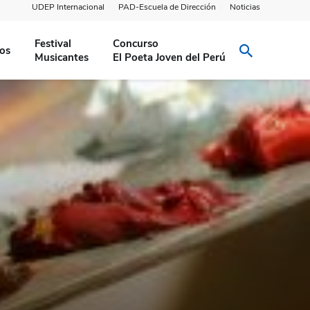
UDEP Internacional
PAD-Escuela de Dirección
Noticias
Festival
Concurso
ios
Musicantes
El Poeta Joven del Perú