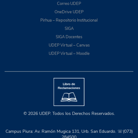
Correo UDEP
OneDrive UDEP
Pirhua – Repositorio Institucional
SIGA
SIGA Docentes
UDEP Virtual – Canvas
UDEP Virtual – Moodle
© 2026 UDEP. Todos los Derechos Reservados.
Campus Piura: Av. Ramón Mugica 131, Urb. San Eduardo. ☏(073)
284500