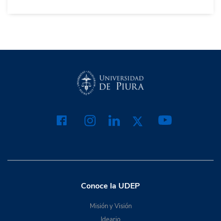
Conoce la UDEP
Misión y Visión
Ideario