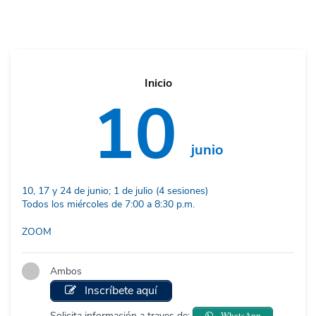
Inicio
10
junio
10, 17 y 24 de junio; 1 de julio (4 sesiones)
Todos los miércoles de 7:00 a 8:30 p.m.
ZOOM
Ambos
Inscríbete aquí
Solicita información a traves de:
WhatsApp