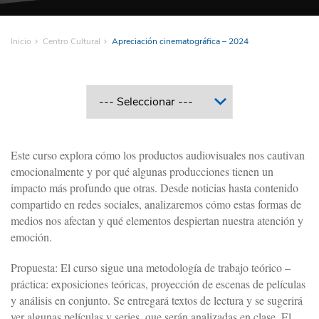
Inicio
Centro Cultural
Apreciación cinematográfica – 2024
Este curso explora cómo los productos audiovisuales nos cautivan
emocionalmente y por qué algunas producciones tienen un
impacto más profundo que otras. Desde noticias hasta contenido
compartido en redes sociales, analizaremos cómo estas formas de
medios nos afectan y qué elementos despiertan nuestra atención y
emoción.
Propuesta: El curso sigue una metodología de trabajo teórico –
práctica: exposiciones teóricas, proyección de escenas de películas
y análisis en conjunto. Se entregará textos de lectura y se sugerirá
ver algunas películas y series, que serán analizadas en clase. El