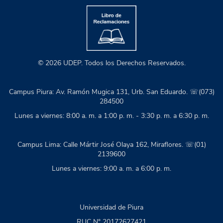
© 2026 UDEP. Todos los Derechos Reservados.
Campus Piura: Av. Ramón Mugica 131, Urb. San Eduardo. ☏(073)
284500
Lunes a viernes: 8:00 a. m. a 1:00 p. m. - 3:30 p. m. a 6:30 p. m.
Campus Lima: Calle Mártir José Olaya 162, Miraflores. ☏(01)
2139600
Lunes a viernes: 9:00 a. m. a 6:00 p. m.
Universidad de Piura
RUC N° 20172627421