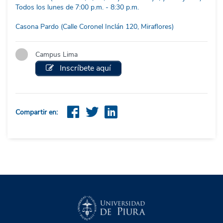
Todos los lunes de 7:00 p.m. - 8:30 p.m.
Casona Pardo (Calle Coronel Inclán 120, Miraflores)
Campus Lima
Inscríbete aquí
Compartir en: