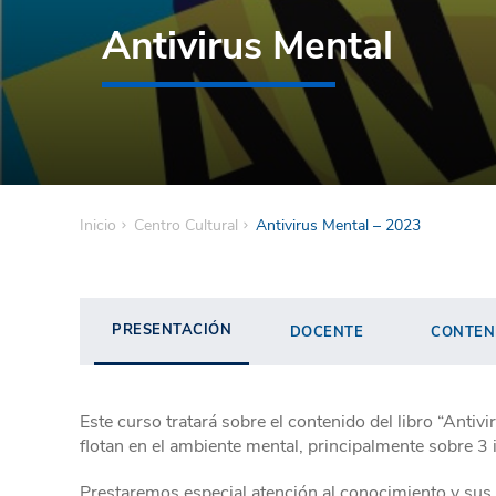
Antivirus Mental
Inicio
Centro Cultural
Antivirus Mental – 2023
PRESENTACIÓN
DOCENTE
CONTEN
Este curso tratará sobre el contenido del libro “Anti
flotan en el ambiente mental, principalmente sobre 3
Prestaremos especial atención al conocimiento y sus lí