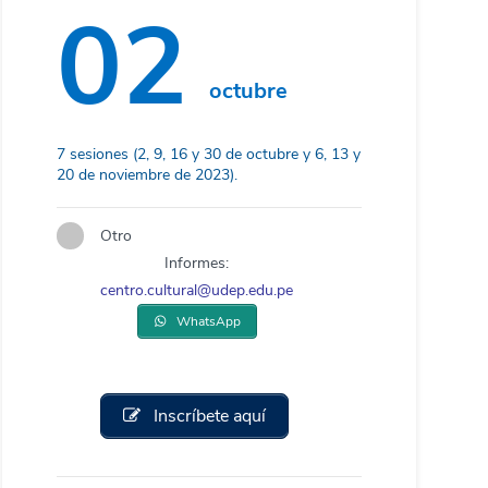
02
octubre
7 sesiones (2, 9, 16 y 30 de octubre y 6, 13 y
20 de noviembre de 2023).
Otro
Informes:
centro.cultural@udep.edu.pe
WhatsApp
Inscríbete aquí