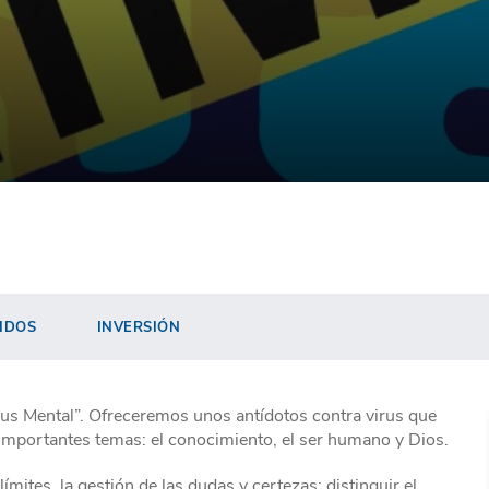
IDOS
INVERSIÓN
virus Mental”. Ofreceremos unos antídotos contra virus que
 importantes temas: el conocimiento, el ser humano y Dios.
mites, la gestión de las dudas y certezas; distinguir el