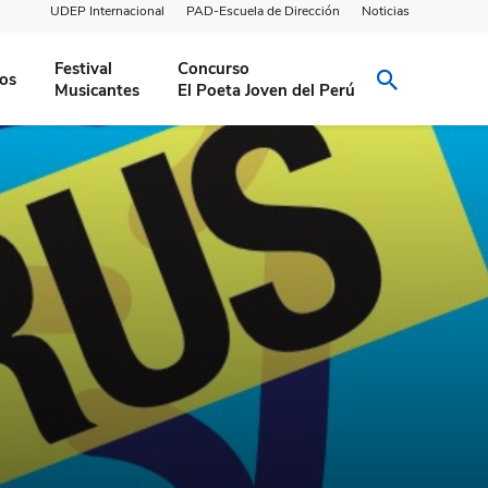
UDEP Internacional
PAD-Escuela de Dirección
Noticias
Festival
Concurso
ios
Musicantes
El Poeta Joven del Perú