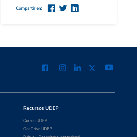
Compartir en:
Recursos UDEP
Correo UDEP
OneDrive UDEP