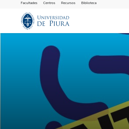
Facultades
Centros
Recursos
Biblioteca