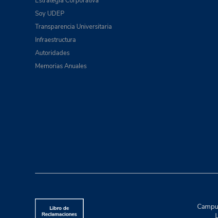
Estrategia Corporativa
Soy UDEP
Transparencia Universitaria
Infraestructura
Autoridades
Memorias Anuales
Campus
L