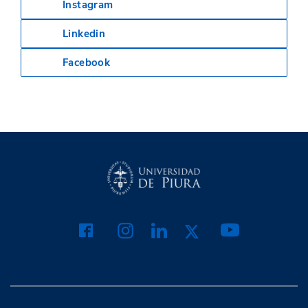
Instagram
Linkedin
Facebook