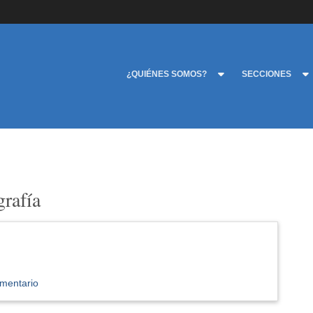
¿QUIÉNES SOMOS?
SECCIONES
grafía
mentario