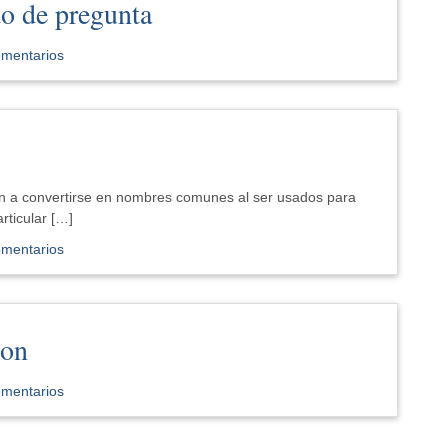
o de pregunta
omentarios
 a convertirse en nombres comunes al ser usados para
rticular […]
omentarios
ion
omentarios