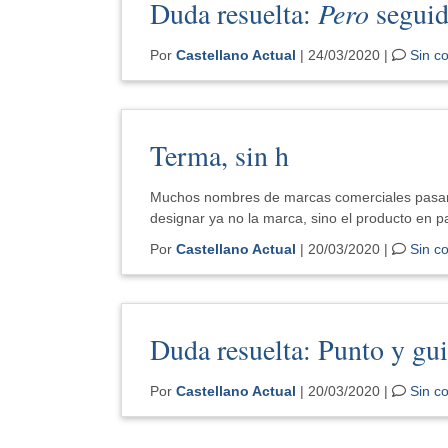
Duda resuelta:
Pero
seguid
Por
Castellano Actual
| 24/03/2020 |
Sin c
Terma, sin h
Muchos nombres de marcas comerciales pasan
designar ya no la marca, sino el producto en pa
Por
Castellano Actual
| 20/03/2020 |
Sin c
Duda resuelta: Punto y gu
Por
Castellano Actual
| 20/03/2020 |
Sin c