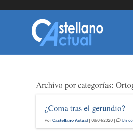
Archivo por categorías: Orto
¿Coma tras el gerundio?
Por
Castellano Actual
| 08/04/2020 |
Un co