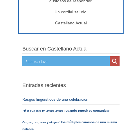
gustosos de responder.
Un cordial saludo,
Castellano Actual
Buscar en Castellano Actual
Entradas recientes
Rasgos lingüísticos de una celebración
: cuando repetir es comunicar
Tú sí que eres un amigo amigo
,
y
: los múltiples caminos de una misma
Ocupar
ocuparse
okupas
palabra