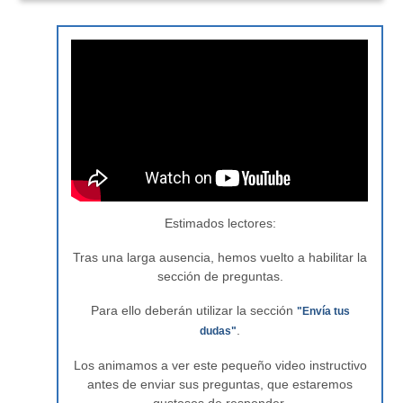
Estimados lectores:
Tras una larga ausencia, hemos vuelto a habilitar la
sección de preguntas.
Para ello deberán utilizar la sección
"Envía tus
.
dudas"
Los animamos a ver este pequeño video instructivo
antes de enviar sus preguntas, que estaremos