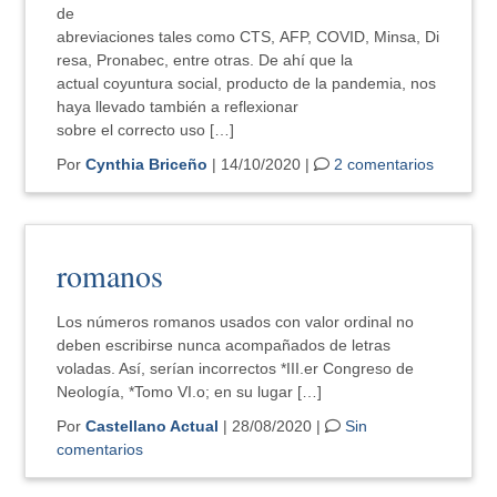
de
abreviaciones tales como CTS, AFP, COVID, Minsa, Di
resa, Pronabec, entre otras. De ahí que la
actual coyuntura social, producto de la pandemia, nos
haya llevado también a reflexionar
sobre el correcto uso […]
Por
Cynthia Briceño
| 14/10/2020 |
2 comentarios
romanos
Los números romanos usados con valor ordinal no
deben escribirse nunca acompañados de letras
voladas. Así, serían incorrectos *III.er Congreso de
Neología, *Tomo VI.o; en su lugar […]
Por
Castellano Actual
| 28/08/2020 |
Sin
comentarios