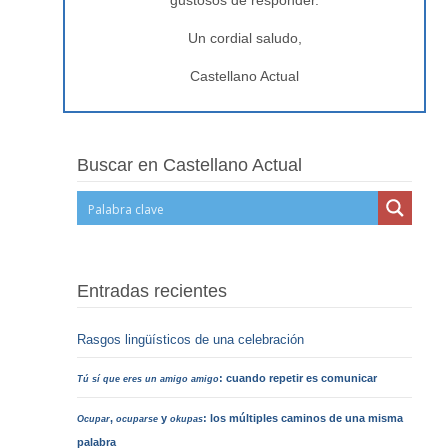
gustosos de responder.
Un cordial saludo,
Castellano Actual
Buscar en Castellano Actual
Entradas recientes
Rasgos lingüísticos de una celebración
: cuando repetir es comunicar
Tú sí que eres un amigo amigo
,
y
: los múltiples caminos de una misma
Ocupar
ocuparse
okupas
palabra