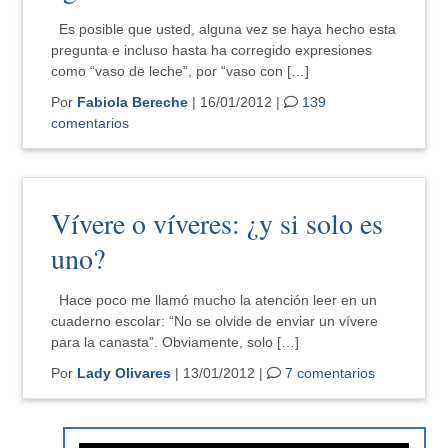
Es posible que usted, alguna vez se haya hecho esta
pregunta e incluso hasta ha corregido expresiones
como “vaso de leche”, por “vaso con […]
Por
Fabiola Bereche
| 16/01/2012 |
139
comentarios
Vívere o víveres: ¿y si solo es
uno?
Hace poco me llamó mucho la atención leer en un
cuaderno escolar: “No se olvide de enviar un vívere
para la canasta”. Obviamente, solo […]
Por
Lady Olivares
| 13/01/2012 |
7 comentarios