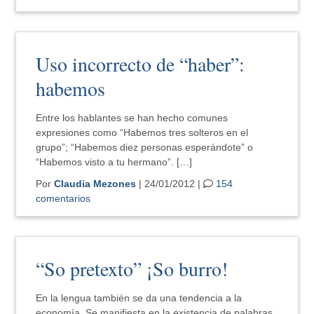
Uso incorrecto de “haber”:
habemos
Entre los hablantes se han hecho comunes
expresiones como “Habemos tres solteros en el
grupo”; “Habemos diez personas esperándote” o
“Habemos visto a tu hermano”. […]
Por
Claudia Mezones
| 24/01/2012 |
154
comentarios
“So pretexto” ¡So burro!
En la lengua también se da una tendencia a la
economía. Se manifiesta en la existencia de palabras