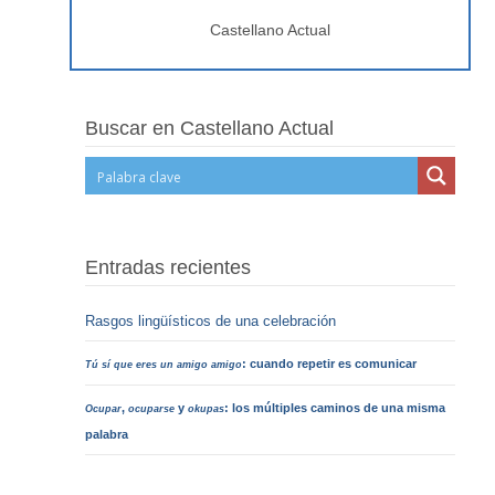
Castellano Actual
Buscar en Castellano Actual
Entradas recientes
Rasgos lingüísticos de una celebración
: cuando repetir es comunicar
Tú sí que eres un amigo amigo
,
y
: los múltiples caminos de una misma
Ocupar
ocuparse
okupas
palabra