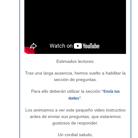
Estimados lectores:
Tras una larga ausencia, hemos vuelto a habilitar la
sección de preguntas.
Para ello deberán utilizar la sección
"Envía tus
.
dudas"
Los animamos a ver este pequeño video instructivo
antes de enviar sus preguntas, que estaremos
gustosos de responder.
Un cordial saludo,