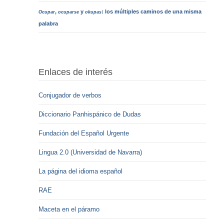
,
y
: los múltiples caminos de una misma
Ocupar
ocuparse
okupas
palabra
Enlaces de interés
Conjugador de verbos
Diccionario Panhispánico de Dudas
Fundación del Español Urgente
Lingua 2.0 (Universidad de Navarra)
La página del idioma español
RAE
Maceta en el páramo