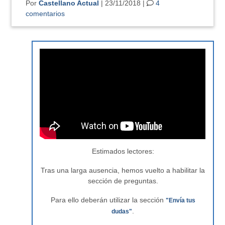
Por
Castellano Actual
| 23/11/2018 |
4
comentarios
Estimados lectores:
Tras una larga ausencia, hemos vuelto a habilitar la
sección de preguntas.
Para ello deberán utilizar la sección
"Envía tus
.
dudas"