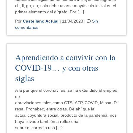
ch, ll, gu, qu, solo debe usarse mayúscula inicial en el
primer elemento del dígrafo. Por […]
Por
Castellano Actual
| 11/04/2023 |
Sin
comentarios
Aprendiendo a convivir con la
COVID-19… y con otras
siglas
A la par que el coronavirus, se ha extendido el empleo
de
abreviaciones tales como CTS, AFP, COVID, Minsa, Di
resa, Pronabec, entre otras. De ahí que la
actual coyuntura social, producto de la pandemia, nos
haya llevado también a reflexionar
sobre el correcto uso […]