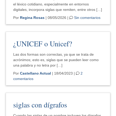
el léxico cotidiano, especialmente en entornos
digitales, incorpora siglas que remiten, entre otros […]
Por
Regina Rosas
| 08/05/2026 |
Sin comentarios
¿UNICEF o Unicef?
Las dos formas son correctas, ya que se trata de
acrónimos; esto es, siglas que se pueden leer como
una palabra y no letra por […]
Por
Castellano Actual
| 18/04/2023 |
2
comentarios
siglas con dígrafos
Cuando las siglas de un nombre incluyen los dígrafos