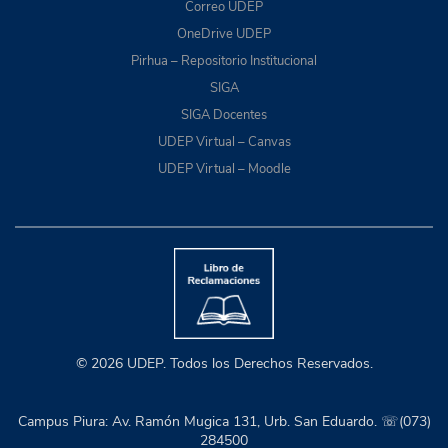
Correo UDEP
OneDrive UDEP
Pirhua – Repositorio Institucional
SIGA
SIGA Docentes
UDEP Virtual – Canvas
UDEP Virtual – Moodle
© 2026 UDEP. Todos los Derechos Reservados.
Campus Piura: Av. Ramón Mugica 131, Urb. San Eduardo. ☏(073)
284500