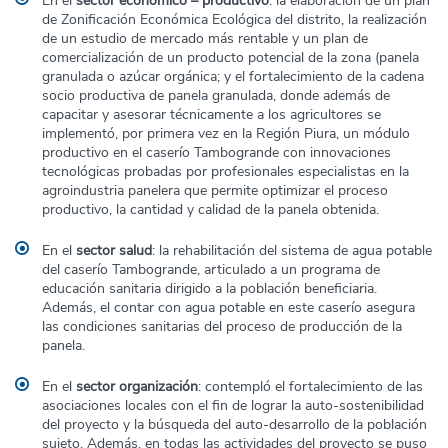
En el
sector económico – productivo
: la elaboración de un plan
de Zonificación Económica Ecológica del distrito, la realización
de un estudio de mercado más rentable y un plan de
comercialización de un producto potencial de la zona (panela
granulada o azúcar orgánica; y el fortalecimiento de la cadena
socio productiva de panela granulada, donde además de
capacitar y asesorar técnicamente a los agricultores se
implementó, por primera vez en la Región Piura, un módulo
productivo en el caserío Tambogrande con innovaciones
tecnológicas probadas por profesionales especialistas en la
agroindustria panelera que permite optimizar el proceso
productivo, la cantidad y calidad de la panela obtenida.
En el
sector salud
: la rehabilitación del sistema de agua potable
del caserío Tambogrande, articulado a un programa de
educación sanitaria dirigido a la población beneficiaria.
Además, el contar con agua potable en este caserío asegura
las condiciones sanitarias del proceso de producción de la
panela.
En el
sector organización
: contempló el fortalecimiento de las
asociaciones locales con el fin de lograr la auto-sostenibilidad
del proyecto y la búsqueda del auto-desarrollo de la población
sujeto. Además, en todas las actividades del proyecto se puso