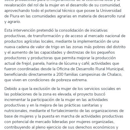
revaloración del rol de la mujer en el desarrollo de su comunidad,
aprovechando todo el potencial técnico que posee la Universidad
de Piura en las comunidades agrarias en materia de desarrollo rural
y agrario.
Esta intervención pretendió la consolidación de iniciativas
productivas, de transformación y de acceso al mercado nacional de
productos agrícolas locales, mediante la implementación de una
nueva cadena de valor de trigo en las zonas más pobres del distrito
y el aumento de las capacidades y destrezas de los pequeños
productores y productoras que permita mejorar la producción
actual de frejol, panela, harina de lúcuma y café; actividades que
fueron coordinadas desde la Oficina de Desarrollo Rural Municipal,
beneficiando directamente a 200 familias campesinas de Chalaco,
que viven en condiciones de pobreza extrema.
Debido a que la exclusión de la mujer de los servicios sociales en
las poblaciones de la zona es elevada, el proyecto buscó
incrementar la participación de la mujer en las actividades
productivas y en la mejora de las prácticas sanitarias y
nutricionales, mediante el fortalecimiento de las organizaciones de
base de mujeres y la puesta en marcha de actividades productivas
con potencial de mercado lideradas por mujeres organizadas,
contribuyendo al pleno ejercicio de sus derechos económicos y