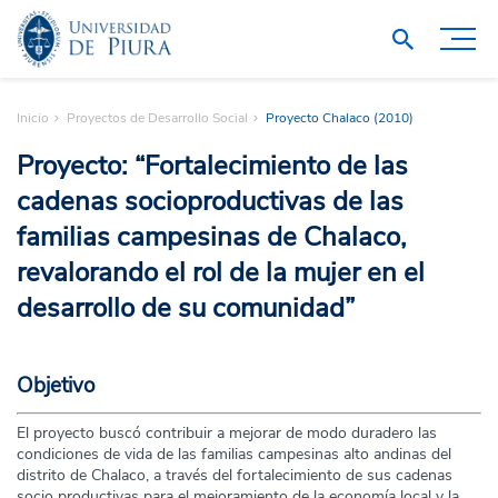
Inicio
Proyectos de Desarrollo Social
Proyecto Chalaco (2010)
Proyecto: “Fortalecimiento de las
cadenas socioproductivas de las
familias campesinas de Chalaco,
revalorando el rol de la mujer en el
desarrollo de su comunidad”
Objetivo
El proyecto buscó contribuir a mejorar de modo duradero las
condiciones de vida de las familias campesinas alto andinas del
distrito de Chalaco, a través del fortalecimiento de sus cadenas
socio productivas para el mejoramiento de la economía local y la