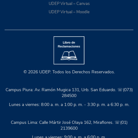
UDEP Virtual – Canvas
UDEP Virtual – Moodle
© 2026 UDEP. Todos los Derechos Reservados.
Campus Piura: Av. Ramón Mugica 131, Urb. San Eduardo. ☏(073)
284500
Lunes a viernes: 8:00 a. m. a 1:00 p. m. - 3:30 p. m. a 6:30 p. m.
Campus Lima: Calle Mártir José Olaya 162, Miraflores. ☏(01)
2139600
Lunes a viernes: 9:00 a. m. a 6:00 p. m.