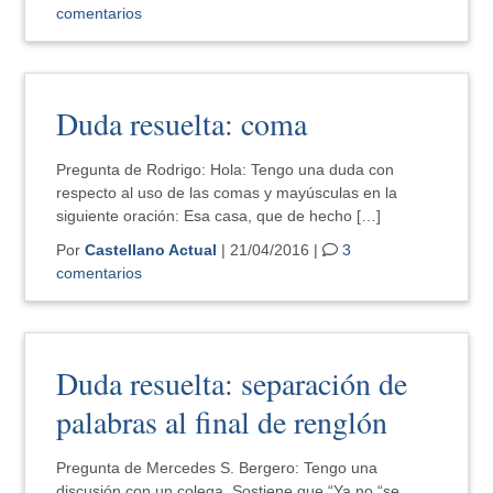
comentarios
Duda resuelta: coma
Pregunta de Rodrigo: Hola: Tengo una duda con
respecto al uso de las comas y mayúsculas en la
siguiente oración: Esa casa, que de hecho […]
Por
Castellano Actual
| 21/04/2016 |
3
comentarios
Duda resuelta: separación de
palabras al final de renglón
Pregunta de Mercedes S. Bergero: Tengo una
discusión con un colega. Sostiene que “Ya no “se