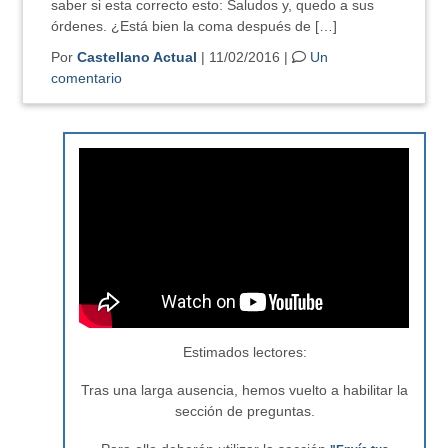
saber si esta correcto esto: Saludos y, quedo a sus
órdenes. ¿Está bien la coma después de […]
Por
Castellano Actual
| 11/02/2016 |
Un
comentario
Estimados lectores:
Tras una larga ausencia, hemos vuelto a habilitar la
sección de preguntas.