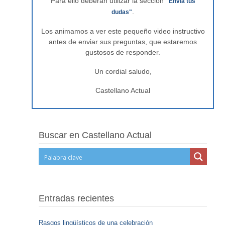
Para ello deberán utilizar la sección
"Envía tus
.
dudas"
Los animamos a ver este pequeño video instructivo
antes de enviar sus preguntas, que estaremos
gustosos de responder.
Un cordial saludo,
Castellano Actual
Buscar en Castellano Actual
Entradas recientes
Rasgos lingüísticos de una celebración