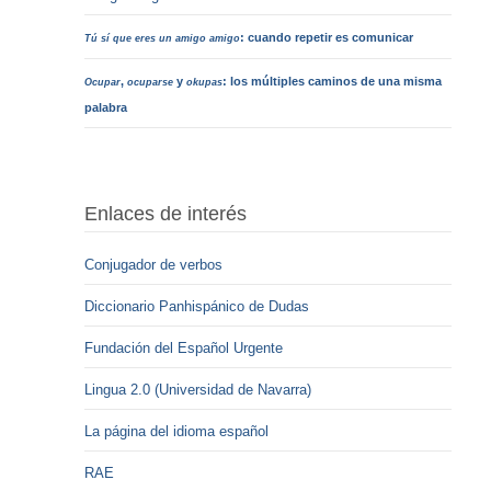
: cuando repetir es comunicar
Tú sí que eres un amigo amigo
,
y
: los múltiples caminos de una misma
Ocupar
ocuparse
okupas
palabra
Enlaces de interés
Conjugador de verbos
Diccionario Panhispánico de Dudas
Fundación del Español Urgente
Lingua 2.0 (Universidad de Navarra)
La página del idioma español
RAE