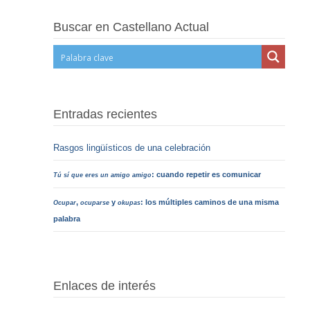
Buscar en Castellano Actual
Entradas recientes
Rasgos lingüísticos de una celebración
: cuando repetir es comunicar
Tú sí que eres un amigo amigo
,
y
: los múltiples caminos de una misma
Ocupar
ocuparse
okupas
palabra
Enlaces de interés