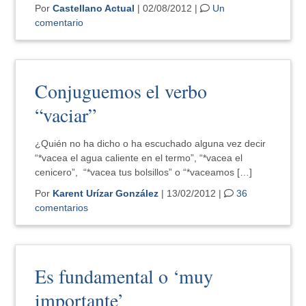
Por
Castellano Actual
| 02/08/2012 |
Un
comentario
Conjuguemos el verbo
“vaciar”
¿Quién no ha dicho o ha escuchado alguna vez decir
“*vacea el agua caliente en el termo”, “*vacea el
cenicero”, “*vacea tus bolsillos” o “*vaceamos […]
Por
Karent Urízar González
| 13/02/2012 |
36
comentarios
Es fundamental o ‘muy
importante’