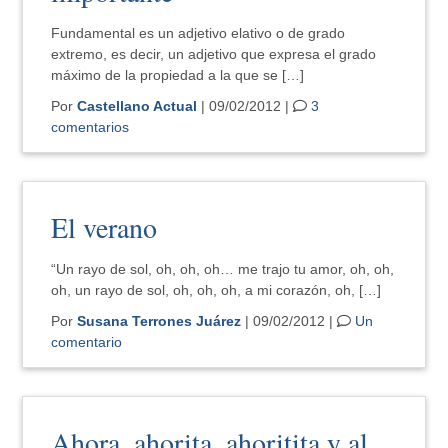
Fundamental es un adjetivo elativo o de grado
extremo, es decir, un adjetivo que expresa el grado
máximo de la propiedad a la que se […]
Por
Castellano Actual
| 09/02/2012 |
3
comentarios
El verano
“Un rayo de sol, oh, oh, oh… me trajo tu amor, oh, oh,
oh, un rayo de sol, oh, oh, oh, a mi corazón, oh, […]
Por
Susana Terrones Juárez
| 09/02/2012 |
Un
comentario
Ahora, ahorita, ahoritita y al