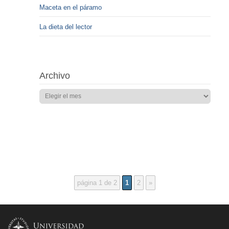
Maceta en el páramo
La dieta del lector
Archivo
página 1 de 2
1
2
»