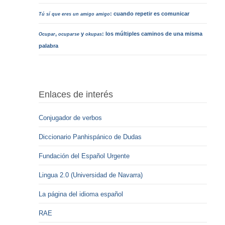
: cuando repetir es comunicar
Tú sí que eres un amigo amigo
,
y
: los múltiples caminos de una misma
Ocupar
ocuparse
okupas
palabra
Enlaces de interés
Conjugador de verbos
Diccionario Panhispánico de Dudas
Fundación del Español Urgente
Lingua 2.0 (Universidad de Navarra)
La página del idioma español
RAE