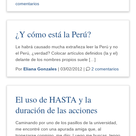
comentarios
¿Y cómo está la Perú?
Le habrá causado mucha extrañeza leer la Perú y no
el Perú, ¿verdad? Colocar artículos definidos (la y el)
delante de los nombres propios suele […]
Por
Eliana Gonzales
| 03/02/2012 |
2 comentarios
El uso de HASTA y la
duración de las acciones
Caminando por uno de los pasillos de la universidad,
me encontré con una apurada amiga que, al
tropezarse conmigo, me dijo: Luego me buscas, tengo