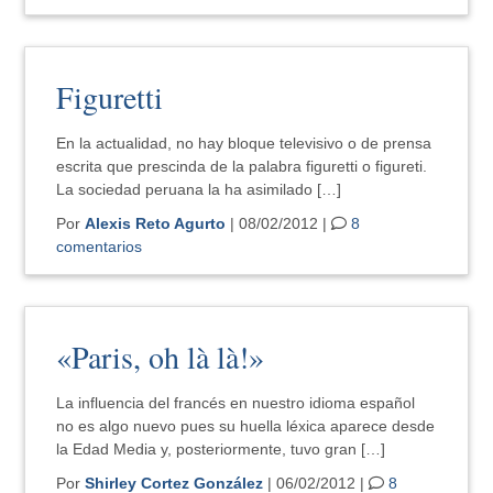
Figuretti
En la actualidad, no hay bloque televisivo o de prensa
escrita que prescinda de la palabra figuretti o figureti.
La sociedad peruana la ha asimilado […]
Por
Alexis Reto Agurto
| 08/02/2012 |
8
comentarios
«Paris, oh là là!»
La influencia del francés en nuestro idioma español
no es algo nuevo pues su huella léxica aparece desde
la Edad Media y, posteriormente, tuvo gran […]
Por
Shirley Cortez González
| 06/02/2012 |
8