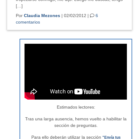
[…]
Por
Claudia Mezones
| 02/02/2012 |
6
comentarios
Estimados lectores:
Tras una larga ausencia, hemos vuelto a habilitar la
sección de preguntas.
Para ello deberán utilizar la sección
"Envía tus