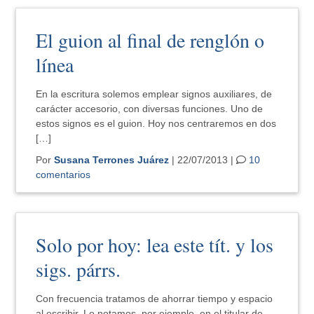
El guion al final de renglón o
línea
En la escritura solemos emplear signos auxiliares, de
carácter accesorio, con diversas funciones. Uno de
estos signos es el guion. Hoy nos centraremos en dos
[…]
Por
Susana Terrones Juárez
| 22/07/2013 |
10
comentarios
Solo por hoy: lea este tít. y los
sigs. párrs.
Con frecuencia tratamos de ahorrar tiempo y espacio
al escribir. Lo notamos, por ejemplo, en el titular de