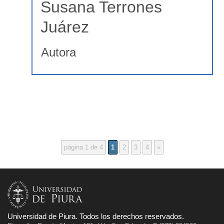
Susana Terrones
Juárez
Autora
página 1 de 4
1
2
3
4
»
Universidad de Piura. Todos los derechos reservados.