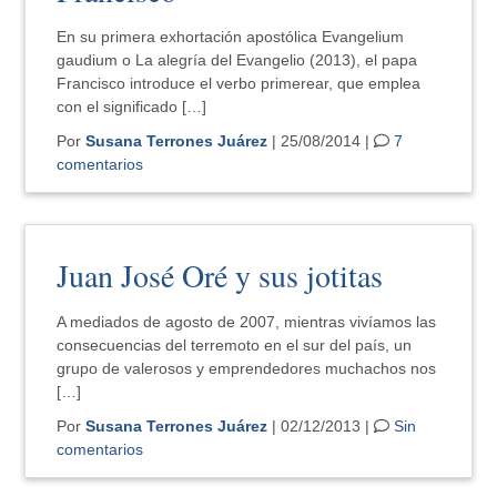
En su primera exhortación apostólica Evangelium
gaudium o La alegría del Evangelio (2013), el papa
Francisco introduce el verbo primerear, que emplea
con el significado […]
Por
Susana Terrones Juárez
| 25/08/2014 |
7
comentarios
Juan José Oré y sus jotitas
A mediados de agosto de 2007, mientras vivíamos las
consecuencias del terremoto en el sur del país, un
grupo de valerosos y emprendedores muchachos nos
[…]
Por
Susana Terrones Juárez
| 02/12/2013 |
Sin
comentarios