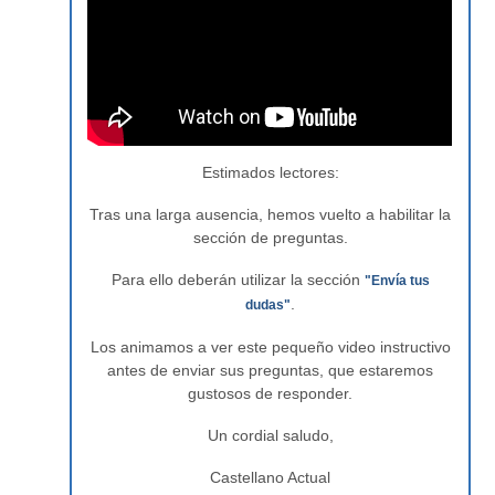
Estimados lectores:
Tras una larga ausencia, hemos vuelto a habilitar la
sección de preguntas.
Para ello deberán utilizar la sección
"Envía tus
.
dudas"
Los animamos a ver este pequeño video instructivo
antes de enviar sus preguntas, que estaremos
gustosos de responder.
Un cordial saludo,
Castellano Actual