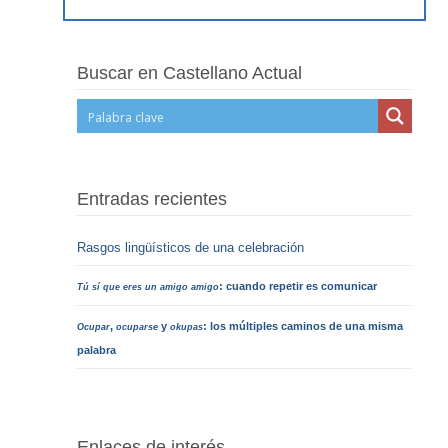
Buscar en Castellano Actual
Entradas recientes
Rasgos lingüísticos de una celebración
: cuando repetir es comunicar
Tú sí que eres un amigo amigo
,
y
: los múltiples caminos de una misma
Ocupar
ocuparse
okupas
palabra
Enlaces de interés