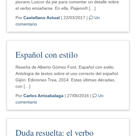
piurano Luscor da pie para comentar un detalle sobre
el verbo ensañarse. En ella, Piajeno® […]
Por
Castellano Actual
| 22/03/2017 |
Un
comentario
Español con estilo
Reseña de Alberto Gómez Font, Español con estilo.
Antología de textos sobre el uso correcto del español.
Gijón: Ediciones Trea, 2014. Estas últimas décadas,
con […]
Por
Carlos Arrizabalaga
| 27/06/2016 |
Un
comentario
Duda resuelta: el verbo