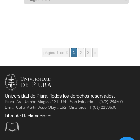
página 1 de 3
1
2
3
»
Universidad de Piura. Todos los derechos reservados.
Piura: Av. Ramón Mugica 131, Urb. San Eduardo. T (073) 284500
Lima: Calle Mártir José Olaya 162, Miraflores. T (01) 2139600
Libro de Reclamaciones