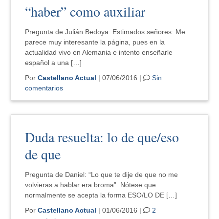
“haber” como auxiliar
Pregunta de Julián Bedoya: Estimados señores: Me
parece muy interesante la página, pues en la
actualidad vivo en Alemania e intento enseñarle
español a una […]
Por
Castellano Actual
| 07/06/2016 |
Sin
comentarios
Duda resuelta: lo de que/eso
de que
Pregunta de Daniel: “Lo que te dije de que no me
volvieras a hablar era broma”. Nótese que
normalmente se acepta la forma ESO/LO DE […]
Por
Castellano Actual
| 01/06/2016 |
2