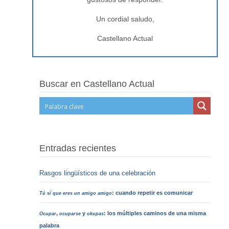
Un cordial saludo,
Castellano Actual
Buscar en Castellano Actual
Entradas recientes
Rasgos lingüísticos de una celebración
: cuando repetir es comunicar
Tú sí que eres un amigo amigo
,
y
: los múltiples caminos de una misma
Ocupar
ocuparse
okupas
palabra