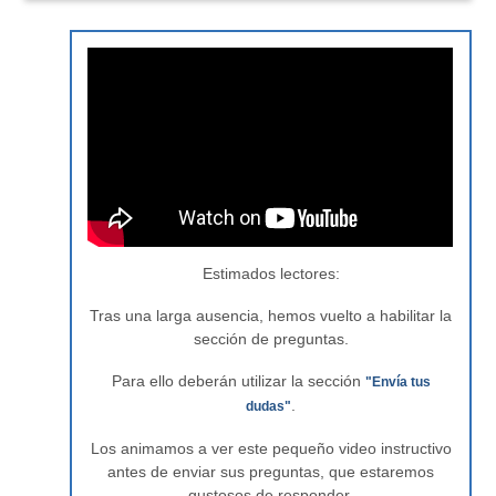
Estimados lectores:
Tras una larga ausencia, hemos vuelto a habilitar la
sección de preguntas.
Para ello deberán utilizar la sección
"Envía tus
.
dudas"
Los animamos a ver este pequeño video instructivo
antes de enviar sus preguntas, que estaremos
gustosos de responder.