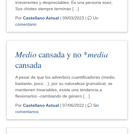
irreverentes y despreciables: Es una persona soez;
Sus chistes siempre terminan […]
Por
Castellano Actual
| 09/03/2023 |
Un
comentario
Medio
cansada y no *
media
cansada
A pesar de que los adverbios cuantificadores (medio,
bastante, poco…), por su naturaleza gramatical, se
mantienen invariables, existe una tendencia a
flexionarlos –cambiando de género […]
Por
Castellano Actual
| 07/06/2022 |
Sin
comentarios