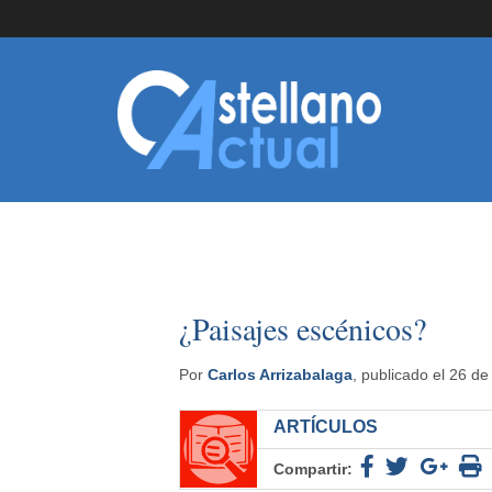
¿Paisajes escénicos?
Por
Carlos Arrizabalaga
, publicado el 26 d
ARTÍCULOS
Compartir: