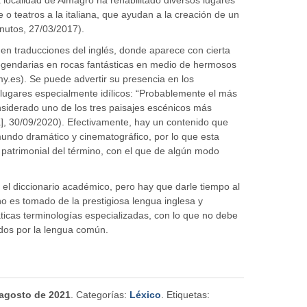
e o teatros a la italiana, que ayudan a la creación de un
inutos, 27/03/2017).
 en traducciones del inglés, donde aparece con cierta
egendarias en rocas fantásticas en medio de hermosos
y.es). Se puede advertir su presencia en los
lugares especialmente idílicos: “Probablemente el más
siderado uno de los tres paisajes escénicos más
], 30/09/2020). Efectivamente, hay un contenido que
mundo dramático y cinematográfico, por lo que esta
 patrimonial del término, con el que de algún modo
el diccionario académico, pero hay que darle tiempo al
o es tomado de la prestigiosa lengua inglesa y
icas terminologías especializadas, con lo que no debe
dos por la lengua común.
 agosto de 2021
. Categorías:
Léxico
. Etiquetas: