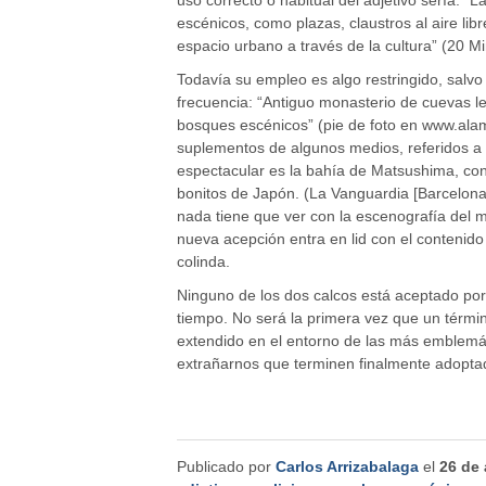
escénicos, como plazas, claustros al aire libr
espacio urbano a través de la cultura” (20 M
Todavía su empleo es algo restringido, salvo
frecuencia: “Antiguo monasterio de cuevas l
bosques escénicos” (pie de foto en www.alam
suplementos de algunos medios, referidos a 
espectacular es la bahía de Matsushima, con
bonitos de Japón. (La Vanguardia [Barcelona
nada tiene que ver con la escenografía del 
nueva acepción entra en lid con el contenido
colinda.
Ninguno de los dos calcos está aceptado por 
tiempo. No será la primera vez que un términ
extendido en el entorno de las más emblemát
extrañarnos que terminen finalmente adopta
Publicado por
Carlos Arrizabalaga
el
26 de