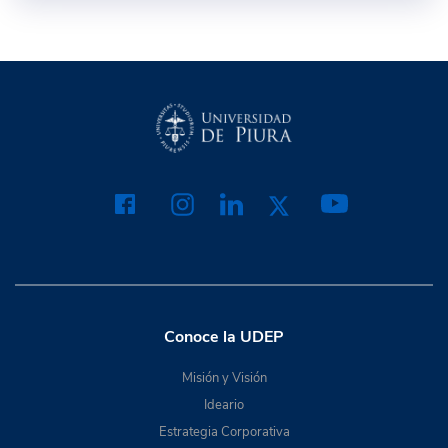
Conoce la UDEP
Misión y Visión
Ideario
Estrategia Corporativa