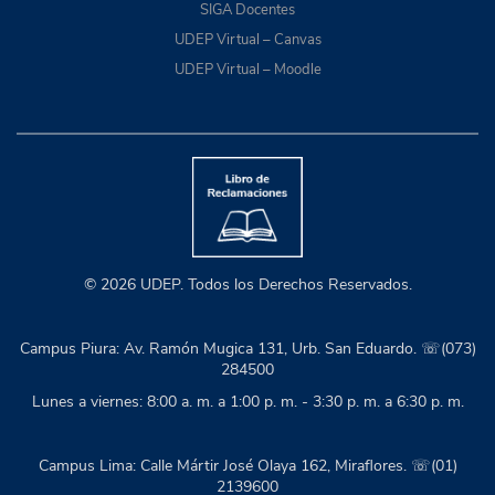
SIGA Docentes
UDEP Virtual – Canvas
UDEP Virtual – Moodle
© 2026 UDEP. Todos los Derechos Reservados.
Campus Piura: Av. Ramón Mugica 131, Urb. San Eduardo. ☏(073)
284500
Lunes a viernes: 8:00 a. m. a 1:00 p. m. - 3:30 p. m. a 6:30 p. m.
Campus Lima: Calle Mártir José Olaya 162, Miraflores. ☏(01)
2139600