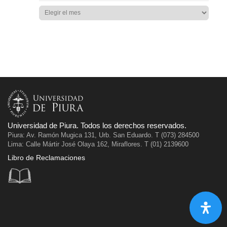
Universidad de Piura. Todos los derechos reservados.
Piura: Av. Ramón Mugica 131, Urb. San Eduardo. T (073) 284500
Lima: Calle Mártir José Olaya 162, Miraflores. T (01) 2139600
Libro de Reclamaciones