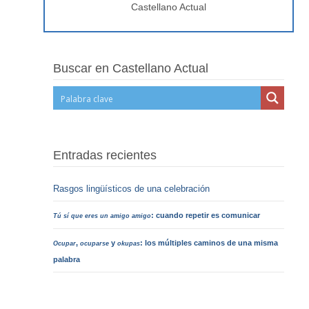
Castellano Actual
Buscar en Castellano Actual
Entradas recientes
Rasgos lingüísticos de una celebración
: cuando repetir es comunicar
Tú sí que eres un amigo amigo
,
y
: los múltiples caminos de una misma
Ocupar
ocuparse
okupas
palabra