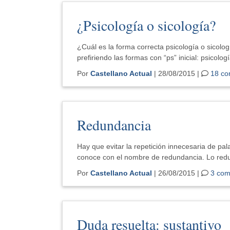
¿Psicología o sicología?
¿Cuál es la forma correcta psicología o sicolo
prefiriendo las formas con “ps” inicial: psicolog
Por
Castellano Actual
| 28/08/2015 |
18 co
Redundancia
Hay que evitar la repetición innecesaria de pal
conoce con el nombre de redundancia. Lo redu
Por
Castellano Actual
| 26/08/2015 |
3 com
Duda resuelta: sustantivo