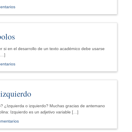
entarios
bolos
r si en el desarrollo de un texto académico debe usarse
[…]
entarios
 izquierdo
o? ¿Izquierda o izquierdo? Muchas gracias de antemano
ina: Izquierdo es un adjetivo variable […]
omentarios