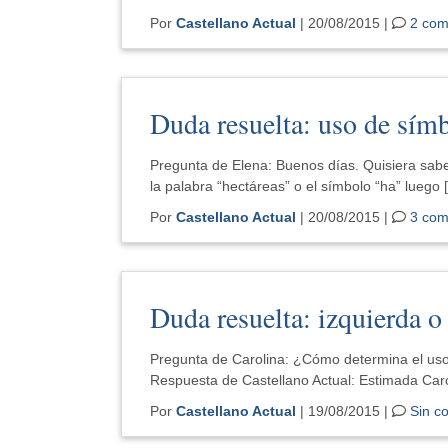
Por
Castellano Actual
| 20/08/2015 |
2 com
Duda resuelta: uso de sím
Pregunta de Elena: Buenos días. Quisiera sabe
la palabra “hectáreas” o el símbolo “ha” luego 
Por
Castellano Actual
| 20/08/2015 |
3 com
Duda resuelta: izquierda o
Pregunta de Carolina: ¿Cómo determina el us
Respuesta de Castellano Actual: Estimada Carol
Por
Castellano Actual
| 19/08/2015 |
Sin c