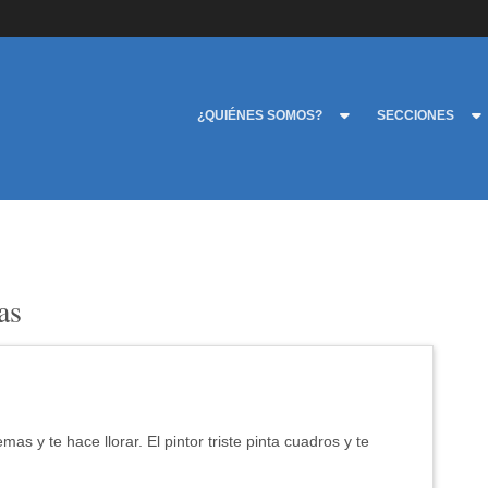
¿QUIÉNES SOMOS?
SECCIONES
as
mas y te hace llorar. El pintor triste pinta cuadros y te