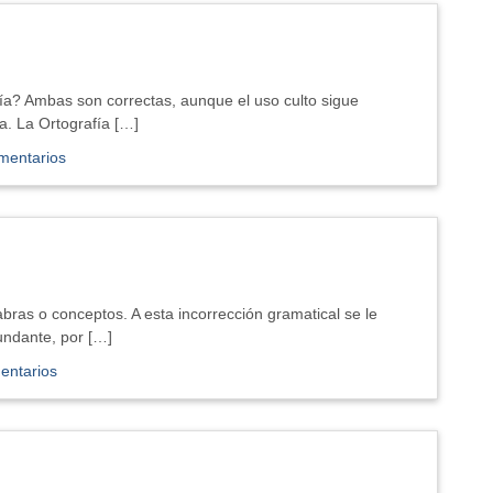
gía? Ambas son correctas, aunque el uso culto sigue
ía. La Ortografía […]
mentarios
abras o conceptos. A esta incorrección gramatical se le
ndante, por […]
entarios