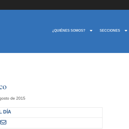
¿QUIÉNES SOMOS?
SECCIONES
co
agosto de 2015
 DÍA