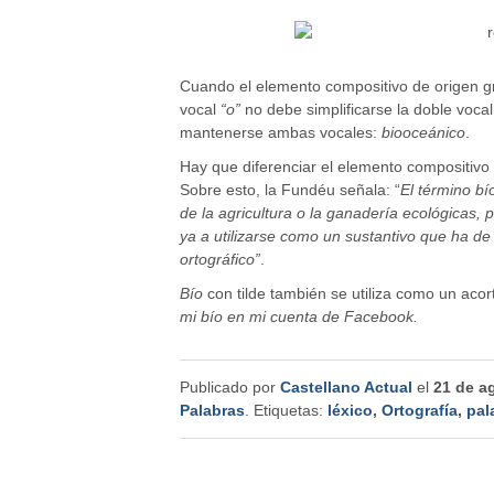
Cuando el elemento compositivo de origen g
vocal
“o”
no debe simplificarse la doble voca
mantenerse ambas vocales:
biooceánico
.
Hay que diferenciar el elemento compositiv
Sobre esto, la Fundéu señala: “
El término bí
de la agricultura o la ganadería ecológicas,
ya a utilizarse como un sustantivo que ha de e
ortográfico”
.
Bío
con tilde también se utiliza como un acor
mi bío en mi cuenta de Facebook.
Publicado por
Castellano Actual
el
21 de a
Palabras
. Etiquetas:
léxico
,
Ortografía
,
pal