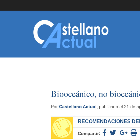
Biooceánico, no bioceáni
Por
Castellano Actual
, publicado el 21 de 
RECOMENDACIONES DEL
Compartir: