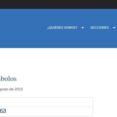
¿QUIÉNES SOMOS?
SECCIONES
mbolos
agosto de 2015