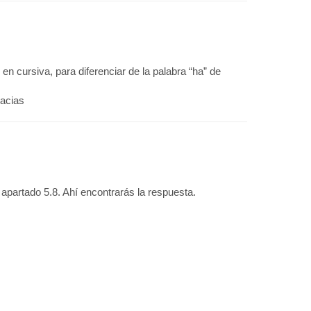
en cursiva, para diferenciar de la palabra “ha” de
racias
l apartado 5.8. Ahí encontrarás la respuesta.