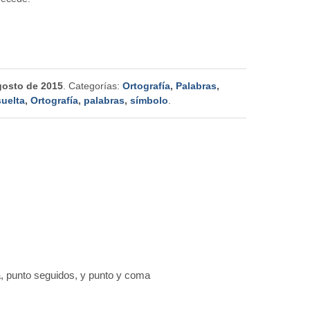
gosto de 2015
. Categorías:
Ortografía
,
Palabras
,
uelta
,
Ortografía
,
palabras
,
símbolo
.
a, punto seguidos, y punto y coma