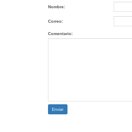
Nombre:
Correo:
Comentario:
Enviar