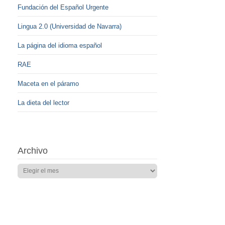
Fundación del Español Urgente
Lingua 2.0 (Universidad de Navarra)
La página del idioma español
RAE
Maceta en el páramo
La dieta del lector
Archivo