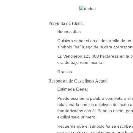
Pregunta de Elena:
Buenos días.
Quisiera saber si en el desarrollo de un
símbolo “ha” luego de la cifra correspon
Ej. Vendieron 123 000 hectáreas en la 
era de bajo rendimiento.
Gracias
Respuesta de Castellano Actual:
Estimada Elena:
Puede escribir la palabra completa o el
relacionada con los objetivos del texto 
familiarizados con él. Si no lo están, p
explicárselo primero.
Recuerde que el símbolo
ha
se escribe 
espacio entre este y el número que le p