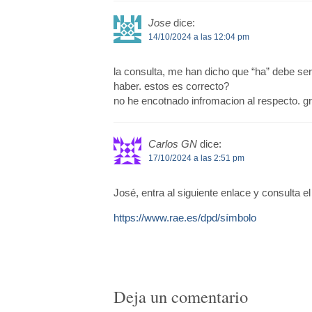
Jose
dice:
14/10/2024 a las 12:04 pm
la consulta, me han dicho que “ha” debe ser 
haber. estos es correcto?
no he encotnado infromacion al respecto. g
Carlos GN
dice:
17/10/2024 a las 2:51 pm
José, entra al siguiente enlace y consulta e
https://www.rae.es/dpd/símbolo
Deja un comentario