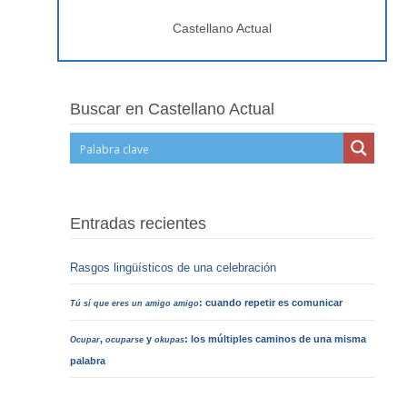
Castellano Actual
Buscar en Castellano Actual
Entradas recientes
Rasgos lingüísticos de una celebración
: cuando repetir es comunicar
Tú sí que eres un amigo amigo
,
y
: los múltiples caminos de una misma
Ocupar
ocuparse
okupas
palabra