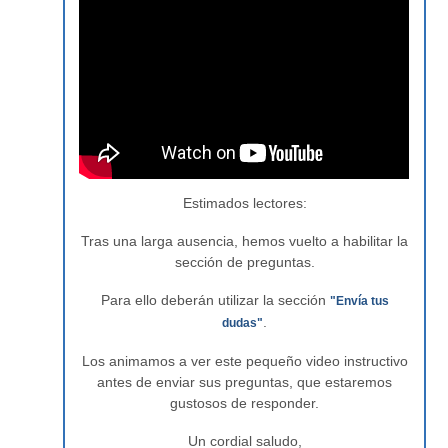
Estimados lectores:
Tras una larga ausencia, hemos vuelto a habilitar la
sección de preguntas.
Para ello deberán utilizar la sección
"Envía tus
.
dudas"
Los animamos a ver este pequeño video instructivo
antes de enviar sus preguntas, que estaremos
gustosos de responder.
Un cordial saludo,