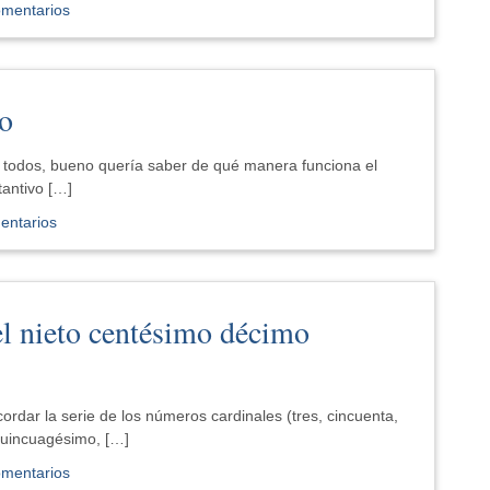
omentarios
to
todos, bueno quería saber de qué manera funciona el
antivo […]
entarios
 el nieto centésimo décimo
ordar la serie de los números cardinales (tres, cincuenta,
 quincuagésimo, […]
omentarios