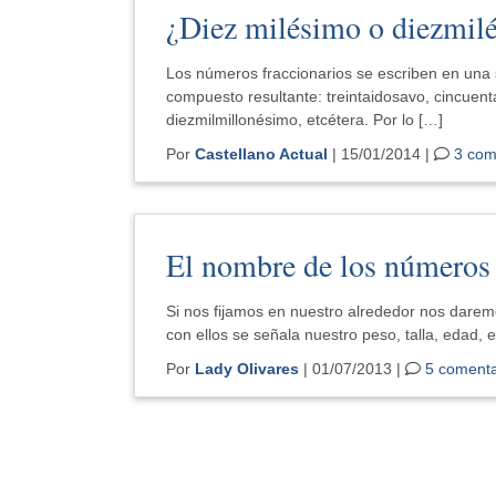
¿Diez milésimo o diezmil
Los números fraccionarios se escriben en una 
compuesto resultante: treintaidosavo, cincuent
diezmilmillonésimo, etcétera. Por lo […]
Por
Castellano Actual
| 15/01/2014 |
3 com
El nombre de los números
Si nos fijamos en nuestro alrededor nos dar
con ellos se señala nuestro peso, talla, edad, e
Por
Lady Olivares
| 01/07/2013 |
5 comenta