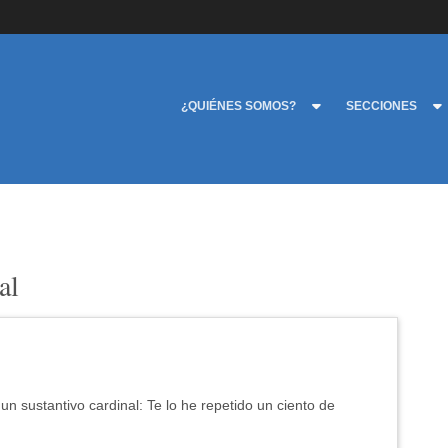
¿QUIÉNES SOMOS?
SECCIONES
al
un sustantivo cardinal: Te lo he repetido un ciento de