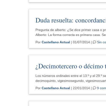
Duda resuelta: concordanc
Pregunta de alberto: ¿Se dice primer casa o p
Alberto: La forma correcta es primera casa. S
Por
Castellano Actual
| 01/07/2014 |
Sin c
¿Decimotercero o décimo t
Los números ordinales entre el 13.º y el 29.º 
decimoquinto, vigesimosegundo, vigesimocuarto
Por
Castellano Actual
| 22/01/2014 |
9 com