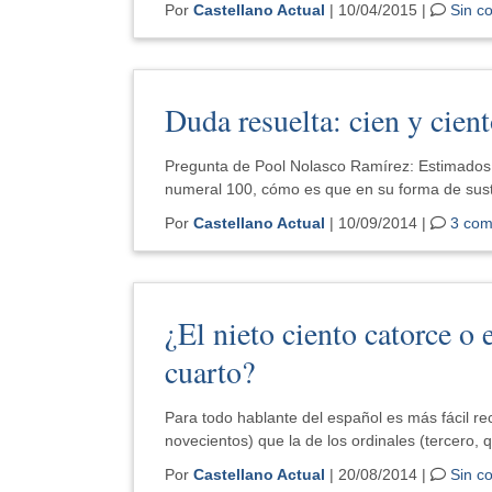
Por
Castellano Actual
| 10/04/2015 |
Sin c
Duda resuelta: cien y cien
Pregunta de Pool Nolasco Ramírez: Estimados 
numeral 100, cómo es que en su forma de sust
Por
Castellano Actual
| 10/09/2014 |
3 com
¿El nieto ciento catorce o
cuarto?
Para todo hablante del español es más fácil rec
novecientos) que la de los ordinales (tercero,
Por
Castellano Actual
| 20/08/2014 |
Sin c