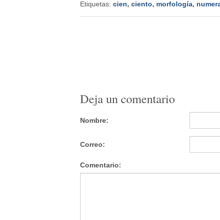
Etiquetas:
cien
,
ciento
,
morfología
,
numera
Deja un comentario
Nombre:
Correo:
Comentario: