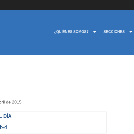
¿QUIÉNES SOMOS?
SECCIONES
bril de 2015
 DÍA