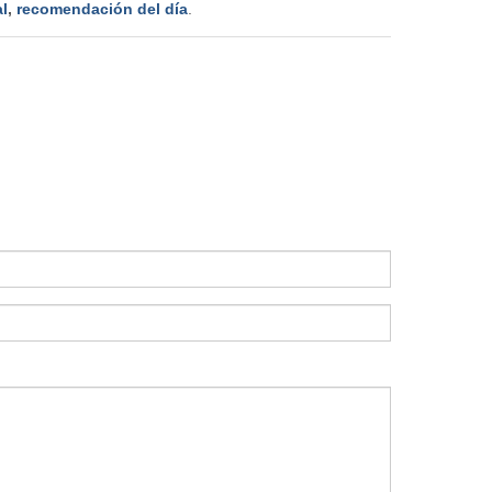
l
,
recomendación del día
.