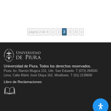
página 2 de 4
«
1
2
3
4
»
Universidad de Piura. Todos los derechos reservados.
Piura: Av. Ramón Mugica 131, Urb. San Eduardo. T (073) 284500
Lima: Calle Mártir José Olaya 162, Miraflores. T (01) 2139600
Libro de Reclamaciones