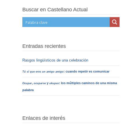
Buscar en Castellano Actual
Entradas recientes
Rasgos lingüísticos de una celebración
: cuando repetir es comunicar
Tú sí que eres un amigo amigo
,
y
: los múltiples caminos de una misma
Ocupar
ocuparse
okupas
palabra
Enlaces de interés