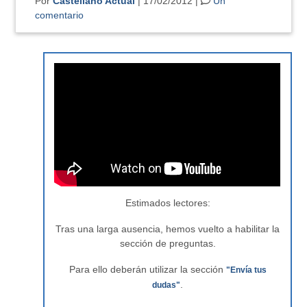
Por
Castellano Actual
| 17/02/2012 |
Un
comentario
Estimados lectores:
Tras una larga ausencia, hemos vuelto a habilitar la
sección de preguntas.
Para ello deberán utilizar la sección
"Envía tus
.
dudas"