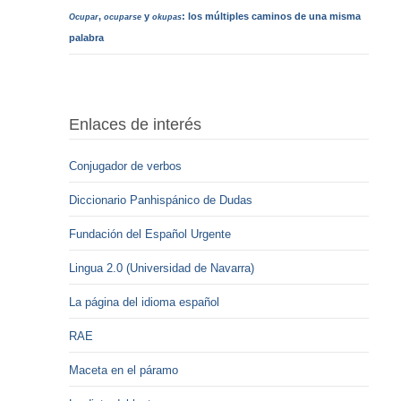
,
y
: los múltiples caminos de una misma
Ocupar
ocuparse
okupas
palabra
Enlaces de interés
Conjugador de verbos
Diccionario Panhispánico de Dudas
Fundación del Español Urgente
Lingua 2.0 (Universidad de Navarra)
La página del idioma español
RAE
Maceta en el páramo