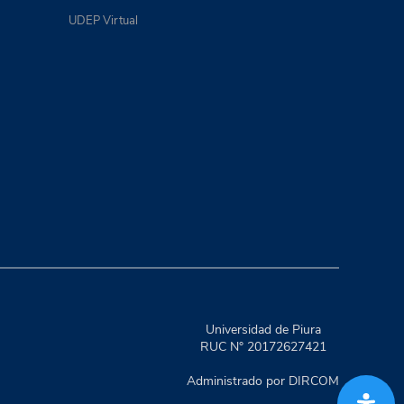
UDEP Virtual
Universidad de Piura
RUC N° 20172627421
Administrado por DIRCOM