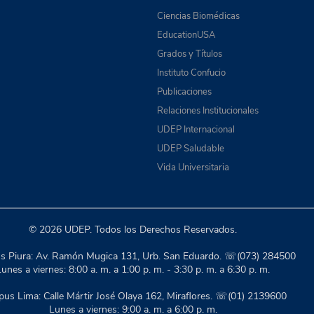
Ciencias Biomédicas
EducationUSA
Grados y Títulos
Instituto Confucio
Publicaciones
Relaciones Institucionales
UDEP Internacional
UDEP Saludable
Vida Universitaria
© 2026 UDEP. Todos los Derechos Reservados.
 Piura: Av. Ramón Mugica 131, Urb. San Eduardo. ☏(073) 284500
unes a viernes: 8:00 a. m. a 1:00 p. m. - 3:30 p. m. a 6:30 p. m.
us Lima: Calle Mártir José Olaya 162, Miraflores. ☏(01) 2139600
Lunes a viernes: 9:00 a. m. a 6:00 p. m.