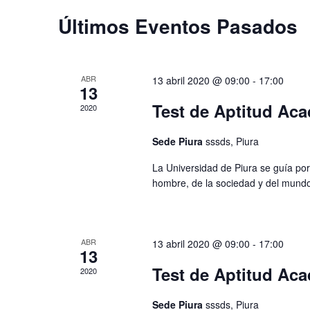
Últimos Eventos Pasados
ABR
13 abril 2020 @ 09:00
-
17:00
13
Test de Aptitud Ac
2020
Sede Piura
sssds, Piura
La Universidad de Piura se guía por
hombre, de la sociedad y del mun
ABR
13 abril 2020 @ 09:00
-
17:00
13
Test de Aptitud Ac
2020
Sede Piura
sssds, Piura