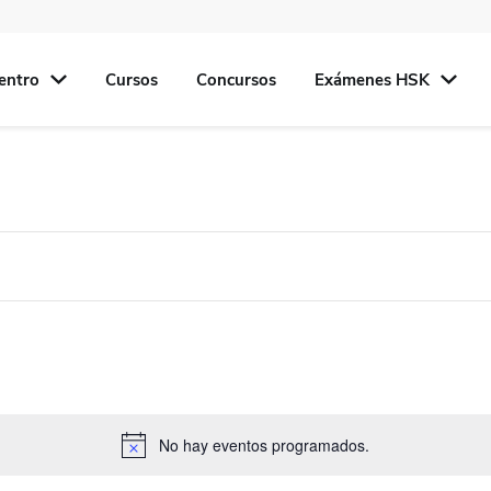
entro
Cursos
Concursos
Exámenes HSK
No hay eventos programados.