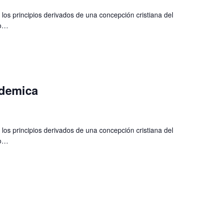
 los principios derivados de una concepción cristiana del
do…
ademica
 los principios derivados de una concepción cristiana del
do…