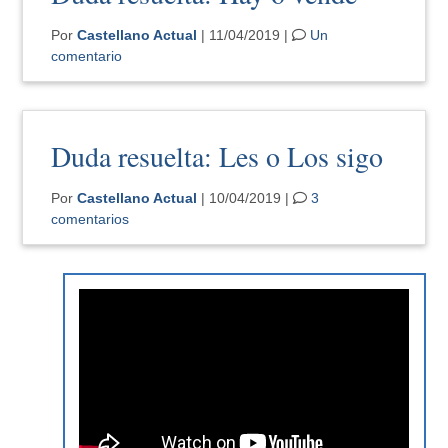
Por
Castellano Actual
| 11/04/2019 |
Un
comentario
Duda resuelta: Les o Los sigo
Por
Castellano Actual
| 10/04/2019 |
3
comentarios