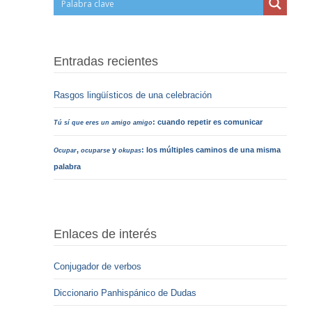
Entradas recientes
Rasgos lingüísticos de una celebración
: cuando repetir es comunicar
Tú sí que eres un amigo amigo
,
y
: los múltiples caminos de una misma
Ocupar
ocuparse
okupas
palabra
Enlaces de interés
Conjugador de verbos
Diccionario Panhispánico de Dudas