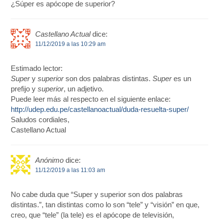
¿Súper es apócope de superior?
Castellano Actual
dice:
11/12/2019 a las 10:29 am
Estimado lector:
Super
y
superior
son dos palabras distintas.
Super
es un
prefijo y
superior
, un adjetivo.
Puede leer más al respecto en el siguiente enlace:
http://udep.edu.pe/castellanoactual/duda-resuelta-super/
Saludos cordiales,
Castellano Actual
Anónimo
dice:
11/12/2019 a las 11:03 am
No cabe duda que “Super y superior son dos palabras
distintas.”, tan distintas como lo son “tele” y “visión” en que,
creo, que “tele” (la tele) es el apócope de televisión,