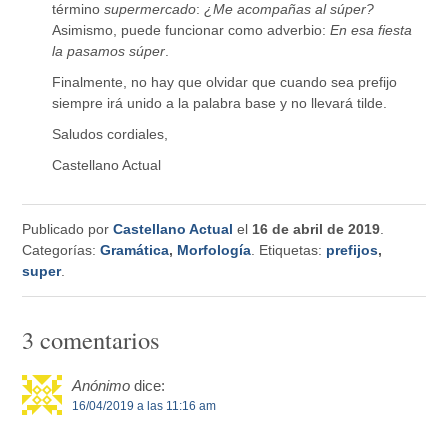
término
supermercado
:
¿Me acompañas al súper?
Asimismo, puede funcionar como adverbio:
En esa fiesta
la pasamos súper
.
Finalmente, no hay que olvidar que cuando sea prefijo
siempre irá unido a la palabra base y no llevará tilde.
Saludos cordiales,
Castellano Actual
Publicado por
Castellano Actual
el
16 de abril de 2019
.
Categorías:
Gramática
,
Morfología
. Etiquetas:
prefijos
,
super
.
3 comentarios
Anónimo
dice:
16/04/2019 a las 11:16 am