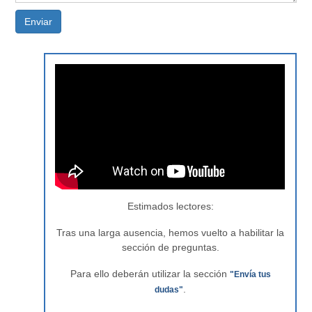
Enviar
Estimados lectores:
Tras una larga ausencia, hemos vuelto a habilitar la
sección de preguntas.
Para ello deberán utilizar la sección
"Envía tus
.
dudas"