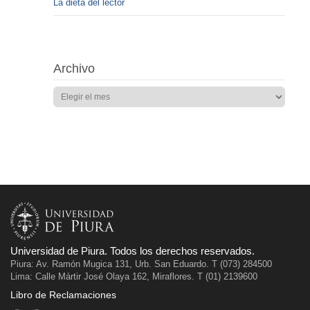
La dieta del lector
Archivo
Universidad de Piura. Todos los derechos reservados.
Piura: Av. Ramón Mugica 131, Urb. San Eduardo. T (073) 284500
Lima: Calle Mártir José Olaya 162, Miraflores. T (01) 2139600
Libro de Reclamaciones