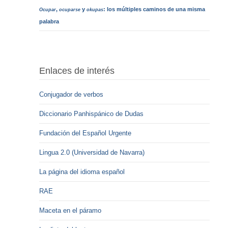
,
y
: los múltiples caminos de una misma
Ocupar
ocuparse
okupas
palabra
Enlaces de interés
Conjugador de verbos
Diccionario Panhispánico de Dudas
Fundación del Español Urgente
Lingua 2.0 (Universidad de Navarra)
La página del idioma español
RAE
Maceta en el páramo