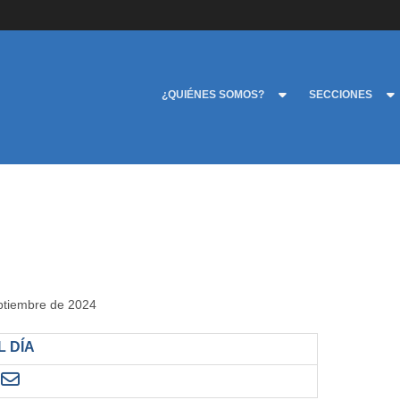
¿QUIÉNES SOMOS?
SECCIONES
eptiembre de 2024
 DÍA