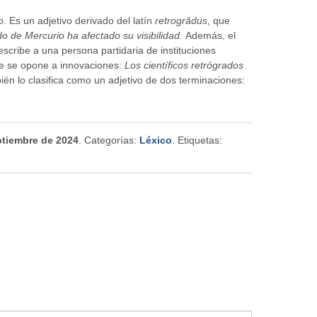
o
. Es un adjetivo derivado del latín
retrogrădus
, que
o de Mercurio ha afectado su visibilidad.
Además, el
scribe a una persona partidaria de instituciones
ue se opone a innovaciones:
Los científicos retrógrados
bién lo clasifica como un adjetivo de dos terminaciones:
ptiembre de 2024
. Categorías:
Léxico
. Etiquetas: