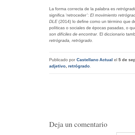
La forma correcta de la palabra es
retrógrad
significa ‘retroceder’:
El movimiento retrógrad
DLE
(2014) lo define como un término que de
políticas o sociales de épocas pasadas, o q
son difíciles de encontrar
. El diccionario tam
retrógrada, retrógrado
.
Publicado por
Castellano Actual
el
5 de se
adjetivo
,
retrógrado
.
Deja un comentario