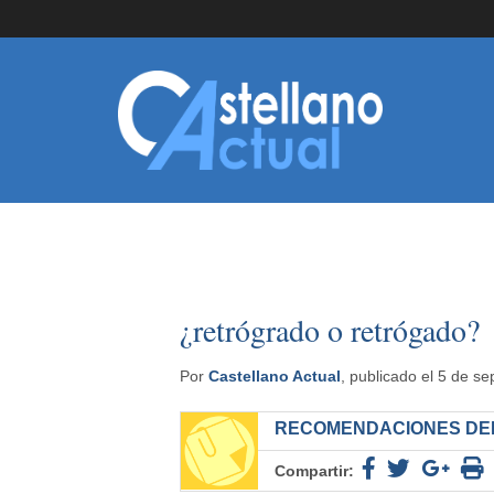
¿retrógrado o retrógado?
Por
Castellano Actual
, publicado el 5 de s
RECOMENDACIONES DEL
Compartir: