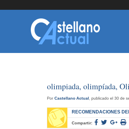
olimpiada, olimpíada, O
Por
Castellano Actual
, publicado el 30 de 
RECOMENDACIONES DEL
Compartir: