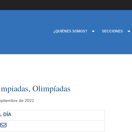
¿QUIÉNES SOMOS?
SECCIONES
limpiadas, Olimpíadas
septiembre de 2021
 DÍA