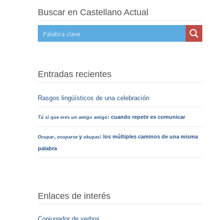
Buscar en Castellano Actual
Entradas recientes
Rasgos lingüísticos de una celebración
: cuando repetir es comunicar
Tú sí que eres un amigo amigo
,
y
: los múltiples caminos de una misma
Ocupar
ocuparse
okupas
palabra
Enlaces de interés
Conjugador de verbos