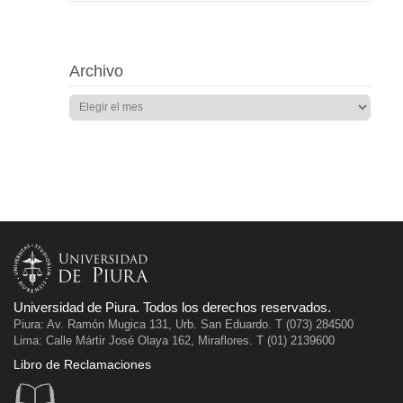
Archivo
Universidad de Piura. Todos los derechos reservados.
Piura: Av. Ramón Mugica 131, Urb. San Eduardo. T (073) 284500
Lima: Calle Mártir José Olaya 162, Miraflores. T (01) 2139600
Libro de Reclamaciones