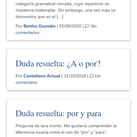
categoría gramatical cerrada, cuyo repertorio se
mantenía inalterable. Sin embargo, una vez más se
demuestra que es el […]
Por
Bertha Guzmán
| 05/08/2020 |
Sin
comentarios
Duda resuelta: ¿A o por?
Por
Castellano Actual
| 31/10/2018 |
Un
comentario
Duda resuelta: por y para
Pregunta de lara morito: Me gustaría comprender la
diferencia exacta entre el uso de “por” y “para”.