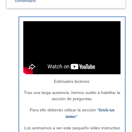
comentario
Estimados lectores:
Tras una larga ausencia, hemos vuelto a habilitar la
sección de preguntas.
Para ello deberán utilizar la sección
"Envía tus
.
dudas"
Los animamos a ver este pequeño video instructivo