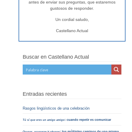
antes de enviar sus preguntas, que estaremos
gustosos de responder.
Un cordial saludo,
Castellano Actual
Buscar en Castellano Actual
Entradas recientes
Rasgos lingüísticos de una celebración
: cuando repetir es comunicar
Tú sí que eres un amigo amigo
,
y
: los múltiples caminos de una misma
Ocupar
ocuparse
okupas