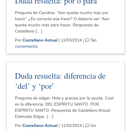
Duda resuelta: por o para
Pregunta de Carolina: “Aún queda mucho más por
hacer” ¿Es correcta esa frase? O debería ser “Aún
queda mucho más para hacer. Respuesta de
Castellano […]
Por
Castellano Actual
| 11/03/2014 |
Sin
comentarios
Duda resuelta: diferencia de
‘del’ y ‘por’
Pregunta de edgar: Hola y gracias por la ayuda. Cual
es la diferencia: DEL ESPÍRITU SANTO. POR
ESPÍRITU SANTO. Respuesta de Castellano Actual:
Estimado Edgar: […]
Por
Castellano Actual
| 11/02/2014 |
Un