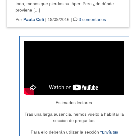
todo, menos que pierdas su táper. Pero ¿de dónde
proviene […]
Por
Paola Celi
| 19/09/2016 |
3 comentarios
Estimados lectores:
Tras una larga ausencia, hemos vuelto a habilitar la
sección de preguntas.
Para ello deberán utilizar la sección
"Envía tus