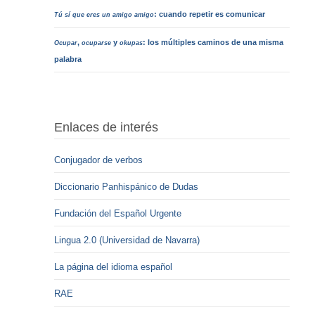
: cuando repetir es comunicar
Tú sí que eres un amigo amigo
,
y
: los múltiples caminos de una misma
Ocupar
ocuparse
okupas
palabra
Enlaces de interés
Conjugador de verbos
Diccionario Panhispánico de Dudas
Fundación del Español Urgente
Lingua 2.0 (Universidad de Navarra)
La página del idioma español
RAE