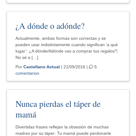
¿A dónde o adónde?
Actualmente, ambas formas son correctas y se
pueden usar indistintamente cuando significan ‘a qué
lugar’: ¿A dónde/Adónde vas a comprar tus regalos?;
No sé a […]
Por
Castellano Actual
| 21/09/2016 |
5
comentarios
Nunca pierdas el táper de
mamá
Divertidas frases reflejan la obsesión de muchas
madres por su táper: Tu mamá puede perdonarte