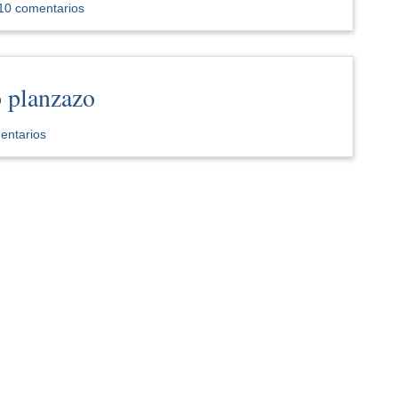
10 comentarios
o planzazo
entarios