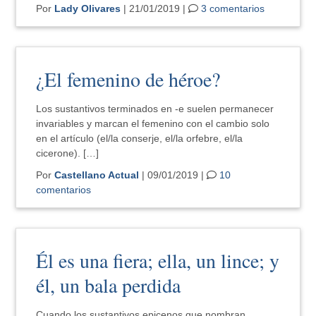
Por
Lady Olivares
| 21/01/2019 |
3 comentarios
¿El femenino de héroe?
Los sustantivos terminados en -e suelen permanecer
invariables y marcan el femenino con el cambio solo
en el artículo (el/la conserje, el/la orfebre, el/la
cicerone). […]
Por
Castellano Actual
| 09/01/2019 |
10
comentarios
Él es una fiera; ella, un lince; y
él, un bala perdida
Cuando los sustantivos epicenos que nombran