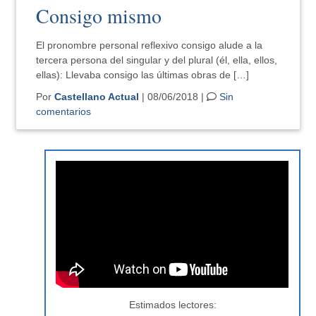
Consigo mismo
El pronombre personal reflexivo consigo alude a la
tercera persona del singular y del plural (él, ella, ellos,
ellas): Llevaba consigo las últimas obras de […]
Por
Castellano Actual
| 08/06/2018 |
Sin
comentarios
Estimados lectores: