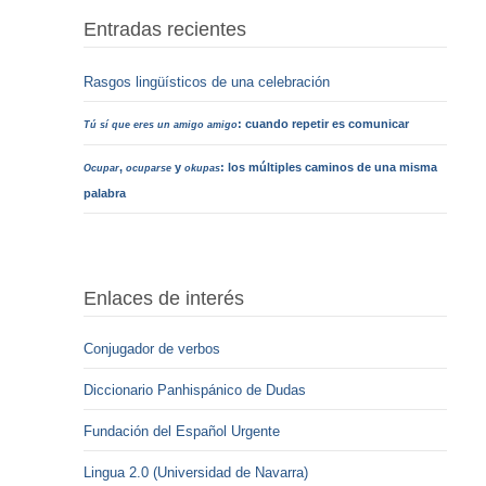
Entradas recientes
Rasgos lingüísticos de una celebración
: cuando repetir es comunicar
Tú sí que eres un amigo amigo
,
y
: los múltiples caminos de una misma
Ocupar
ocuparse
okupas
palabra
Enlaces de interés
Conjugador de verbos
Diccionario Panhispánico de Dudas
Fundación del Español Urgente
Lingua 2.0 (Universidad de Navarra)